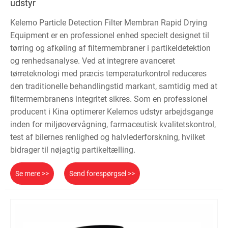
udstyr
Kelemo Particle Detection Filter Membran Rapid Drying
Equipment er en professionel enhed specielt designet til
tørring og afkøling af filtermembraner i partikeldetektion
og renhedsanalyse. Ved at integrere avanceret
tørreteknologi med præcis temperaturkontrol reduceres
den traditionelle behandlingstid markant, samtidig med at
filtermembranens integritet sikres. Som en professionel
producent i Kina optimerer Kelemos udstyr arbejdsgange
inden for miljøovervågning, farmaceutisk kvalitetskontrol,
test af bilernes renlighed og halvlederforskning, hvilket
bidrager til nøjagtig partikeltælling.
Se mere >>
Send forespørgsel >>