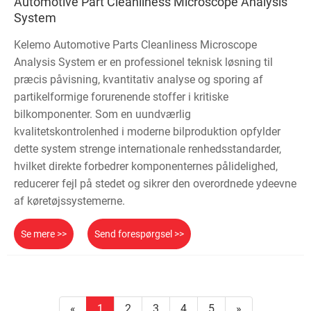
Automotive Part Cleanliness Microscope Analysis
System
Kelemo Automotive Parts Cleanliness Microscope
Analysis System er en professionel teknisk løsning til
præcis påvisning, kvantitativ analyse og sporing af
partikelformige forurenende stoffer i kritiske
bilkomponenter. Som en uundværlig
kvalitetskontrolenhed i moderne bilproduktion opfylder
dette system strenge internationale renhedsstandarder,
hvilket direkte forbedrer komponenternes pålidelighed,
reducerer fejl på stedet og sikrer den overordnede ydeevne
af køretøjssystemerne.
Se mere >>
Send forespørgsel >>
«
1
2
3
4
5
»