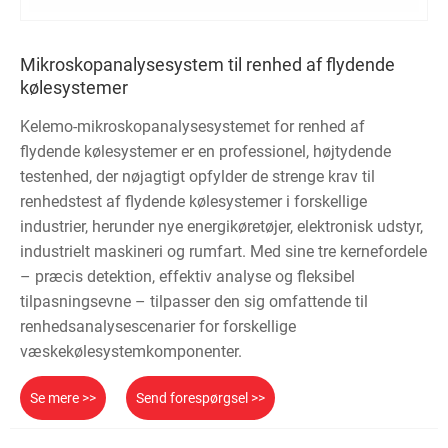
Mikroskopanalysesystem til renhed af flydende
kølesystemer
Kelemo-mikroskopanalysesystemet for renhed af
flydende kølesystemer er en professionel, højtydende
testenhed, der nøjagtigt opfylder de strenge krav til
renhedstest af flydende kølesystemer i forskellige
industrier, herunder nye energikøretøjer, elektronisk udstyr,
industrielt maskineri og rumfart. Med sine tre kernefordele
– præcis detektion, effektiv analyse og fleksibel
tilpasningsevne – tilpasser den sig omfattende til
renhedsanalysescenarier for forskellige
væskekølesystemkomponenter.
Se mere >>
Send forespørgsel >>