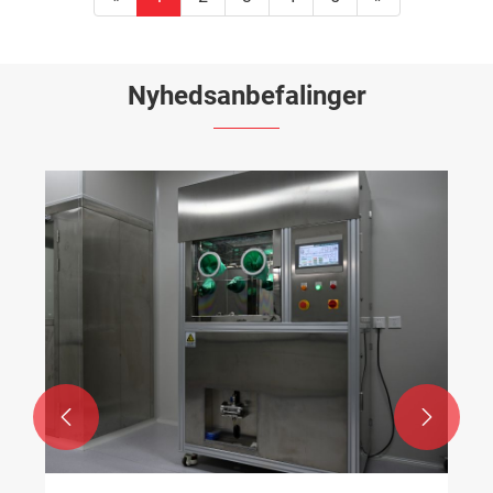
Nyhedsanbefalinger

