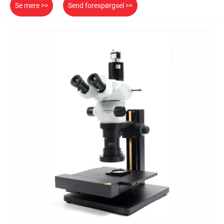
Se mere >>
Send forespørgsel >>