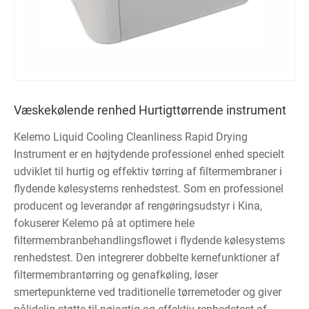
Væskekølende renhed Hurtigttørrende instrument
Kelemo Liquid Cooling Cleanliness Rapid Drying
Instrument er en højtydende professionel enhed specielt
udviklet til hurtig og effektiv tørring af filtermembraner i
flydende kølesystems renhedstest. Som en professionel
producent og leverandør af rengøringsudstyr i Kina,
fokuserer Kelemo på at optimere hele
filtermembranbehandlingsflowet i flydende kølesystems
renhedstest. Den integrerer dobbelte kernefunktioner af
filtermembrantørring og genafkøling, løser
smertepunkterne ved traditionelle tørremetoder og giver