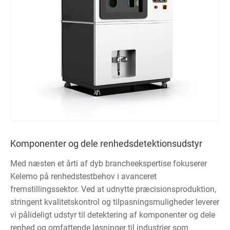
Komponenter og dele renhedsdetektionsudstyr
Med næsten et årti af dyb brancheekspertise fokuserer
Kelemo på renhedstestbehov i avanceret
fremstillingssektor. Ved at udnytte præcisionsproduktion,
stringent kvalitetskontrol og tilpasningsmuligheder leverer
vi pålideligt udstyr til detektering af komponenter og dele
renhed og omfattende løsninger til industrier som