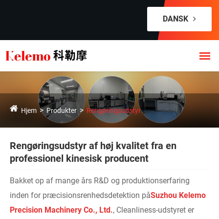
DANSK
Hjem
Produkter
Rengøringsudstyr
Rengøringsudstyr af høj kvalitet fra en
professionel kinesisk producent
Bakket op af mange års R&D og produktionserfaring
inden for præcisionsrenhedsdetektion på
Suzhou Kelemo
Precision Machinery Co., Ltd.
, Cleanliness-udstyret er