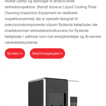
leverer udstyr og løsninger til ende-til-ende
renhedsinspektion. Blandt disse er Liquid Cooling Plate
Cleaning Inspection Equipment en dedikeret
inspektionsenhed, der er specielt designet til
præcisionskomponenter såsom flydende køleplader, der
imødekommer renhedskontrolkravene for flydende
køleplader i sektorer som nye energikøretøjer og AI-servere
væskekølesystemer.
Se mere >>
Send forespørgsel >>