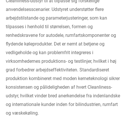
Cleanliness-udstyr til at tilpasse sig forskellige
anvendelsesscenarier. Udstyret understøtter flere
arbejdstilstande og parameterjusteringer, som kan
tilpasses i henhold til størrelsen, formen og
renhedskravene for autodele, rumfartskomponenter og
flydende køleprodukter. Det er nemt at betjene og
vedligeholde og kan problemfrit integreres i
virksomhedernes produktions- og testlinjer, hvilket i høj
grad forbedrer arbejdseffektiviteten. Standardiseret
produktion kombineret med moden kerneteknologi sikrer
konsistensen og pålideligheden af ​​hvert Cleanliness-
udstyr, hvilket vinder bred anerkendelse fra indenlandske
og internationale kunder inden for bilindustrien, rumfart
og væskekøling.