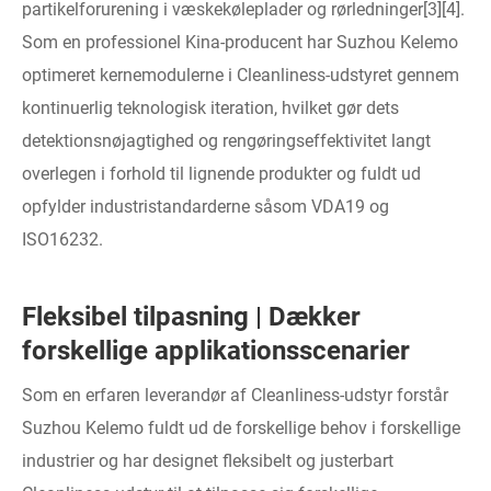
partikelforurening i væskekøleplader og rørledninger[3][4].
Som en professionel Kina-producent har Suzhou Kelemo
optimeret kernemodulerne i Cleanliness-udstyret gennem
kontinuerlig teknologisk iteration, hvilket gør dets
detektionsnøjagtighed og rengøringseffektivitet langt
overlegen i forhold til lignende produkter og fuldt ud
opfylder industristandarderne såsom VDA19 og
ISO16232.
Fleksibel tilpasning | Dækker
forskellige applikationsscenarier
Som en erfaren leverandør af Cleanliness-udstyr forstår
Suzhou Kelemo fuldt ud de forskellige behov i forskellige
industrier og har designet fleksibelt og justerbart