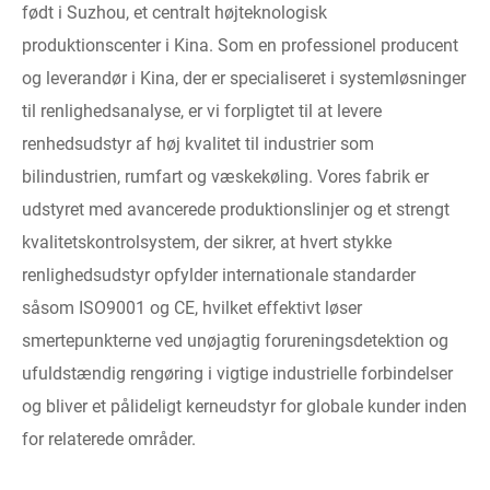
født i Suzhou, et centralt højteknologisk
produktionscenter i Kina. Som en professionel producent
og leverandør i Kina, der er specialiseret i systemløsninger
til renlighedsanalyse, er vi forpligtet til at levere
renhedsudstyr af høj kvalitet til industrier som
bilindustrien, rumfart og væskekøling. Vores fabrik er
udstyret med avancerede produktionslinjer og et strengt
kvalitetskontrolsystem, der sikrer, at hvert stykke
renlighedsudstyr opfylder internationale standarder
såsom ISO9001 og CE, hvilket effektivt løser
smertepunkterne ved unøjagtig forureningsdetektion og
ufuldstændig rengøring i vigtige industrielle forbindelser
og bliver et pålideligt kerneudstyr for globale kunder inden
for relaterede områder.