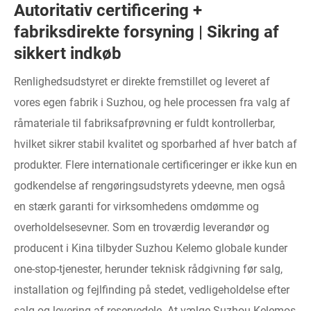
Autoritativ certificering +
fabriksdirekte forsyning | Sikring af
sikkert indkøb
Renlighedsudstyret er direkte fremstillet og leveret af
vores egen fabrik i Suzhou, og hele processen fra valg af
råmateriale til fabriksafprøvning er fuldt kontrollerbar,
hvilket sikrer stabil kvalitet og sporbarhed af hver batch af
produkter. Flere internationale certificeringer er ikke kun en
godkendelse af rengøringsudstyrets ydeevne, men også
en stærk garanti for virksomhedens omdømme og
overholdelsesevner. Som en troværdig leverandør og
producent i Kina tilbyder Suzhou Kelemo globale kunder
one-stop-tjenester, herunder teknisk rådgivning før salg,
installation og fejlfinding på stedet, vedligeholdelse efter
salg og levering af reservedele. At vælge Suzhou Kelemos