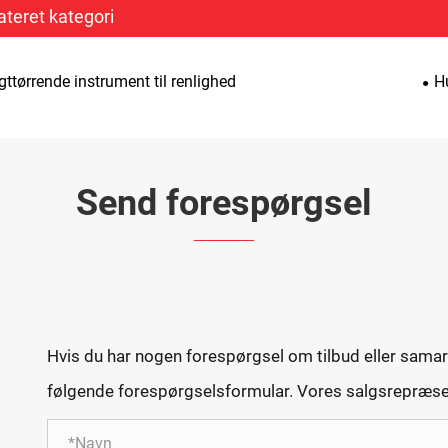
ateret kategori
gttørrende instrument til renlighed
H
Send forespørgsel
Hvis du har nogen forespørgsel om tilbud eller samarb
følgende forespørgselsformular. Vores salgsrepræsent