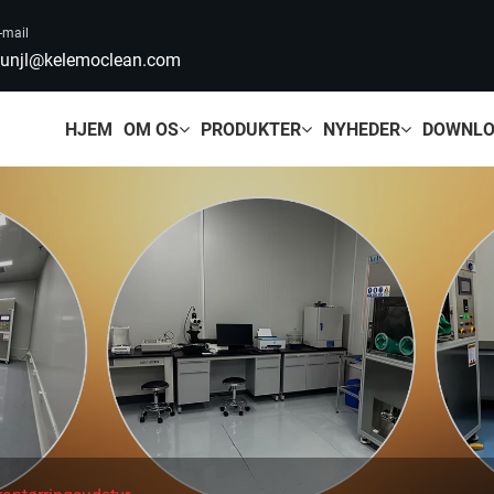
-mail
unjl@kelemoclean.com
HJEM
OM OS
PRODUKTER
NYHEDER
DOWNL