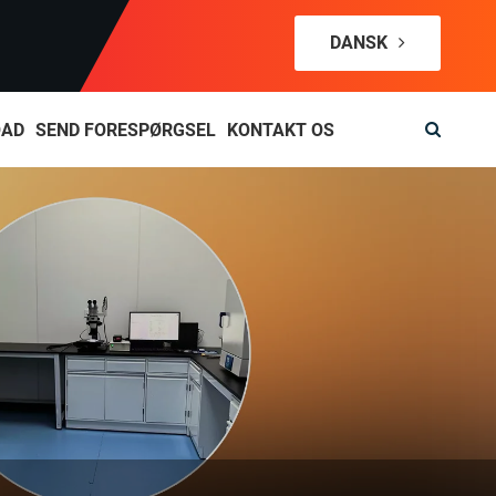
DANSK
OAD
SEND FORESPØRGSEL
KONTAKT OS