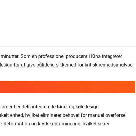
 7 minutter. Som en professionel producent i Kina integrerer
sign for at give pålidelig sikkerhed for kritisk renhedsanalyse.
pment er dets integrerede tørre- og køledesign.
nkelt enhed, hvilket eliminerer behovet for manuel overførsel
, deformation og krydskontaminering, hvilket sikrer