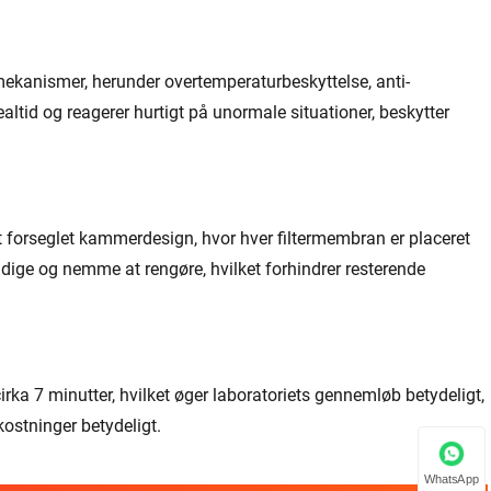
mekanismer, herunder overtemperaturbeskyttelse, anti-
altid og reagerer hurtigt på unormale situationer, beskytter
forseglet kammerdesign, hvor hver filtermembran er placeret
ige og nemme at rengøre, hvilket forhindrer resterende
cirka 7 minutter, hvilket øger laboratoriets gennemløb betydeligt,
ostninger betydeligt.
WhatsApp