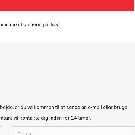
urtig membrantørringsudstyr
ejde, er du velkommen til at sende en e-mail eller bruge
ant vil kontakte dig inden for 24 timer.