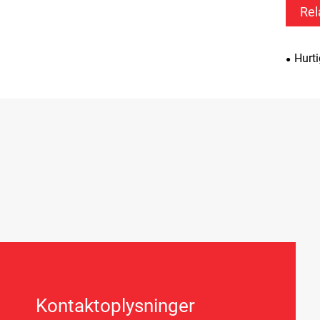
Rel
Hurti
Kontaktoplysninger